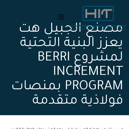
مصنع الجبيل هت
يعزز البنية التحتية
لمشروع BERRI
INCREMENT
PROGRAM بمنصات
فولاذية متقدمة