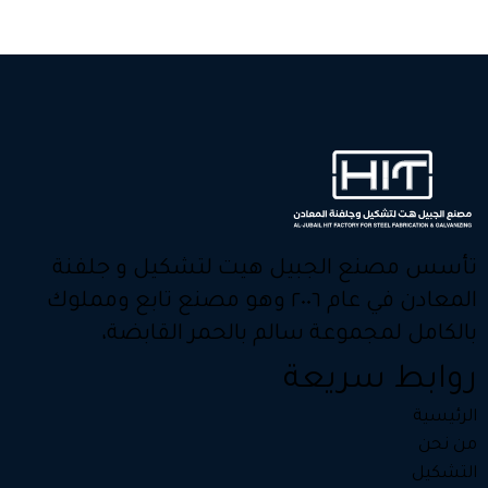
تأسس مصنع الجبيل هيت لتشكيل و جلفنة
المعادن في عام ٢٠٠٦ وهو مصنع تابع ومملوك
بالكامل لمجموعة سالم بالحمر القابضة،
روابط سريعة
الرئيسية
من نحن
التشكيل